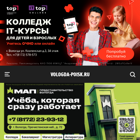
VOLOGDA-POISK.RU