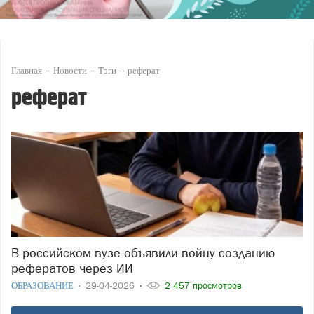
Главная
Новости
Тэги
реферат
реферат
В российском вузе объявили войну созданию
рефератов через ИИ
ОБРАЗОВАНИЕ
29-04-2026
2 457 просмотров