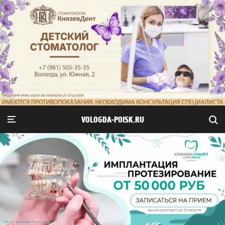
VOLOGDA-POISK.RU