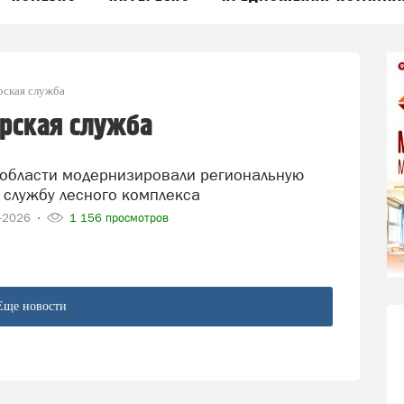
рская служба
рская служба
 службу лесного комплекса
4-2026
1 156 просмотров
Еще новости