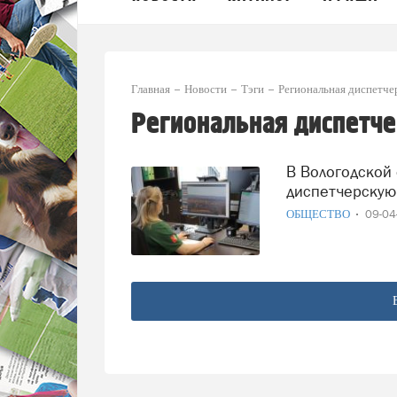
Главная
Новости
Тэги
Региональная диспетче
Региональная диспетче
В Вологодской области модернизировали региональную
диспетчерскую
ОБЩЕСТВО
09-0