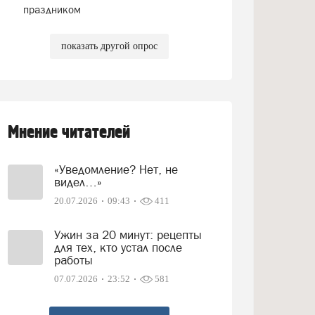
праздником
показать другой опрос
Мнение читателей
«Уведомление? Нет, не
видел…»
20.07.2026
09:43
411
Ужин за 20 минут: рецепты
для тех, кто устал после
работы
07.07.2026
23:52
581