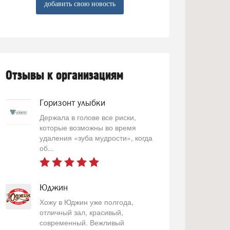
добавить свою новость
Отзывы к организациям
Горизонт улыбки
Держала в голове все риски,
которые возможны во время
удаления «зуба мудрости», когда
об...
Юджин
Хожу в Юджин уже полгода,
отличный зал, красивый,
современный. Вежливый