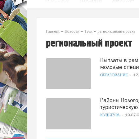
Главная
Новости
Тэги
региональный проект
региональный проект
Выплаты в рамках региональной программы могут получить
молодые специ
ОБРАЗОВАНИЕ
12
Районы Вологодской области продолжают благоустраивать
туристическую
КУЛЬТУРА
19-07-