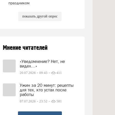
праздником
показать другой опрос
Мнение читателей
«Уведомление? Нет, не
видел…»
20.07.2026
09:43
411
Ужин за 20 минут: рецепты
для тех, кто устал после
работы
07.07.2026
23:52
581