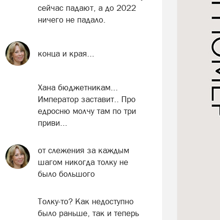
сейчас падают, а до 2022
ничего не падало.
конца и края...
Хана бюджетникам...
Император заставит.. Про
едросню молчу там по три
приви...
от слежения за каждым
шагом никогда толку не
было большого
Толку-то? Как недоступно
было раньше, так и теперь