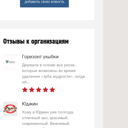
добавить свою новость
Отзывы к организациям
Горизонт улыбки
Держала в голове все риски,
которые возможны во время
удаления «зуба мудрости», когда
об...
Юджин
Хожу в Юджин уже полгода,
отличный зал, красивый,
современный. Вежливый