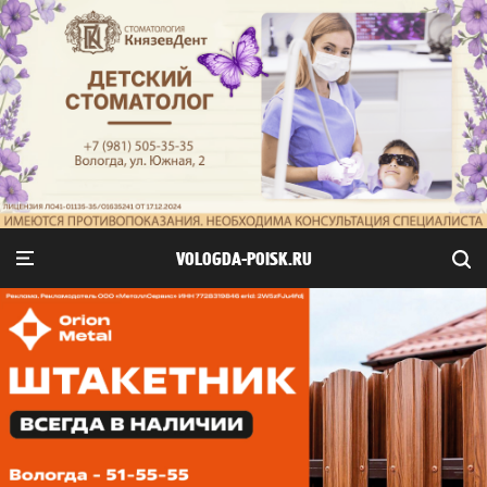
VOLOGDA-POISK.RU