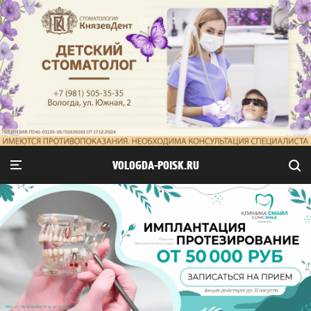
VOLOGDA-POISK.RU