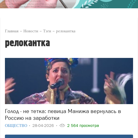
Главная
Новости
Тэги
релокантка
релокантка
Голод - не тетка: певица Манижа вернулась в
Россию на заработки
ОБЩЕСТВО
28-04-2026
2 564 просмотра