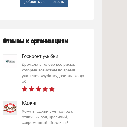
добавить свою новость
Отзывы к организациям
Горизонт улыбки
Держала в голове все риски,
которые возможны во время
удаления «зуба мудрости», когда
об...
Юджин
Хожу в Юджин уже полгода,
отличный зал, красивый,
современный. Вежливый