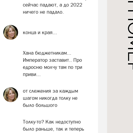
сейчас падают, а до 2022
ничего не падало.
конца и края...
Хана бюджетникам...
Император заставит.. Про
едросню молчу там по три
приви...
от слежения за каждым
шагом никогда толку не
было большого
Толку-то? Как недоступно
было раньше, так и теперь