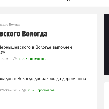
вского Вологда
вского Вологда
30%
8-2026
1 095 просмотров
02-06-2026
2 690 просмотров