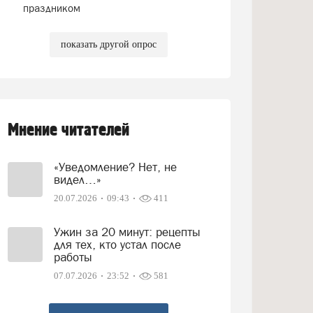
праздником
показать другой опрос
Мнение читателей
«Уведомление? Нет, не
видел…»
20.07.2026
09:43
411
Ужин за 20 минут: рецепты
для тех, кто устал после
работы
07.07.2026
23:52
581