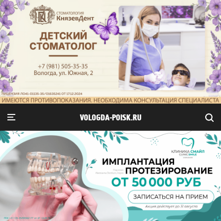
VOLOGDA-POISK.RU