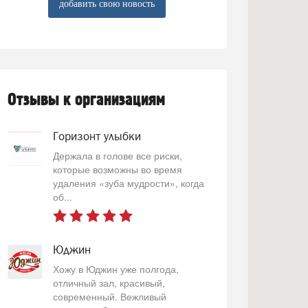
добавить свою новость
Отзывы к организациям
Горизонт улыбки
Держала в голове все риски,
которые возможны во время
удаления «зуба мудрости», когда
об...
Юджин
Хожу в Юджин уже полгода,
отличный зал, красивый,
современный. Вежливый