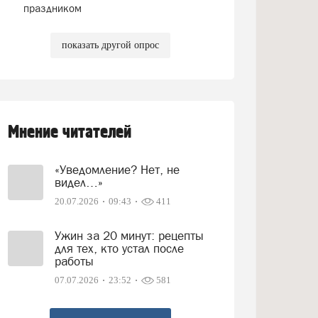
праздником
показать другой опрос
Мнение читателей
«Уведомление? Нет, не
видел…»
20.07.2026
09:43
411
Ужин за 20 минут: рецепты
для тех, кто устал после
работы
07.07.2026
23:52
581