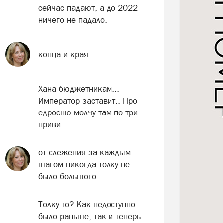
сейчас падают, а до 2022
ничего не падало.
конца и края...
Хана бюджетникам...
Император заставит.. Про
едросню молчу там по три
приви...
от слежения за каждым
шагом никогда толку не
было большого
Толку-то? Как недоступно
было раньше, так и теперь