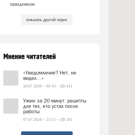
праздником
показать другой опрос
Мнение читателей
«Уведомление? Нет, не
видел…»
20.07.2026
09:43
411
Ужин за 20 минут: рецепты
для тех, кто устал после
работы
07.07.2026
23:52
581