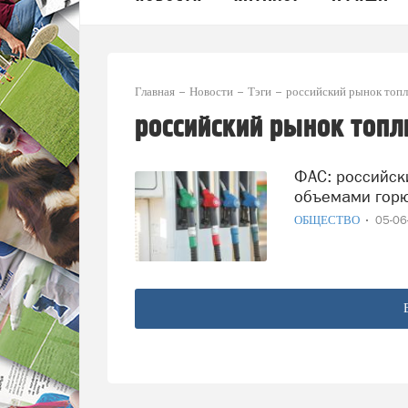
Главная
Новости
Тэги
российский рынок топл
российский рынок топл
ФАС: российский рынок топлива обеспечен необходимыми
объемами гор
ОБЩЕСТВО
05-0