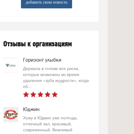
добавить свою новость
Отзывы к организациям
Горизонт улыбки
Держала в голове все риски,
которые возможны во время
удаления «зуба мудрости», когда
об...
Юджин
Хожу в Юджин уже полгода,
отличный зал, красивый,
современный. Вежливый