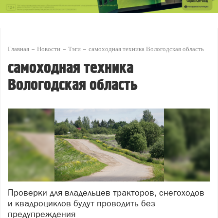
Главная
Новости
Тэги
самоходная техника Вологодская область
самоходная техника
Вологодская область
Проверки для владельцев тракторов, снегоходов
и квадроциклов будут проводить без
предупреждения