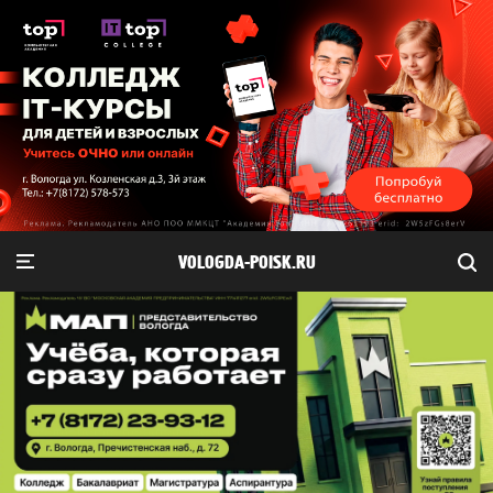
VOLOGDA-POISK.RU