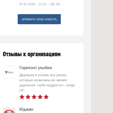
07.07.2026
23:52
581
добавить свою новость
Отзывы к организациям
Горизонт улыбки
Держала в голове все риски,
которые возможны во время
удаления «зуба мудрости», когда
об...
Юджин