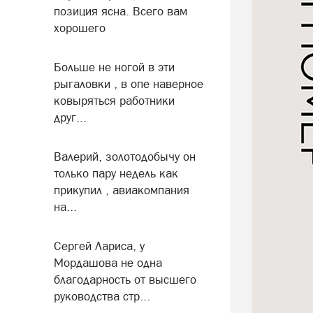
позиция ясна. Всего вам
хорошего
Больше не ногой в эти
рыгаловки , в опе наверное
ковыряться работники
друг...
Валерий, золотодобычу он
только пару недель как
прикупил , авиакомпания
на...
Сергей Лариса, у
Мордашова не одна
благодарность от высшего
руководства стр...