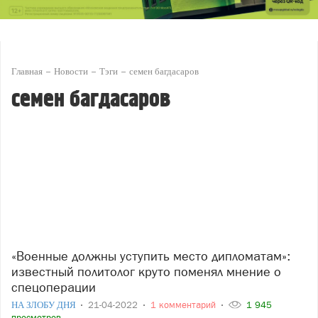
Главная
Новости
Тэги
семен багдасаров
семен багдасаров
«Военные должны уступить место дипломатам»:
известный политолог круто поменял мнение о
спецоперации
НА ЗЛОБУ ДНЯ
21-04-2022
1 комментарий
1 945
просмотров