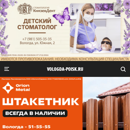
VOLOGDA-POISK.RU