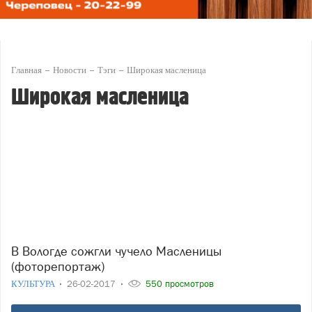
Главная
Новости
Тэги
Широкая масленица
Широкая масленица
В Вологде сожгли чучело Масленицы
(фоторепортаж)
КУЛЬТУРА
26-02-2017
550 просмотров