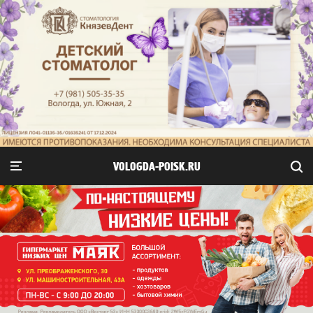
VOLOGDA-POISK.RU