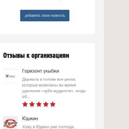
добавить свою новость
Отзывы к организациям
Горизонт улыбки
Держала в голове все риски,
которые возможны во время
удаления «зуба мудрости», когда
об...
Юджин
Хожу в Юджин уже полгода,