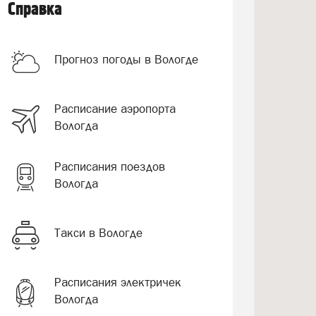
Справка
Прогноз погоды в Вологде
Расписание аэропорта
Вологда
Расписания поездов
Вологда
Такси в Вологде
Расписания электричек
Вологда