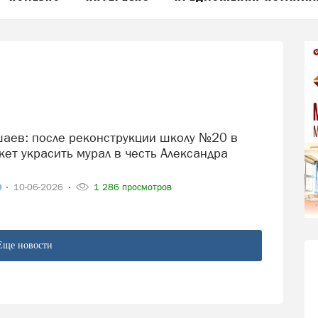
ет украсить мурал в честь Александра
О
10-06-2026
1 286 просмотров
Еще новости