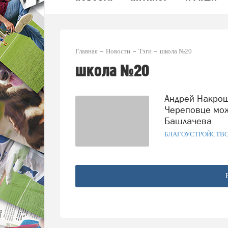
Главная
Новости
Тэги
школа №20
школа №20
Андрей Накрошаев: после реконструкции школу №20 в
Череповце мож
Башлачева
БЛАГОУСТРОЙСТВ