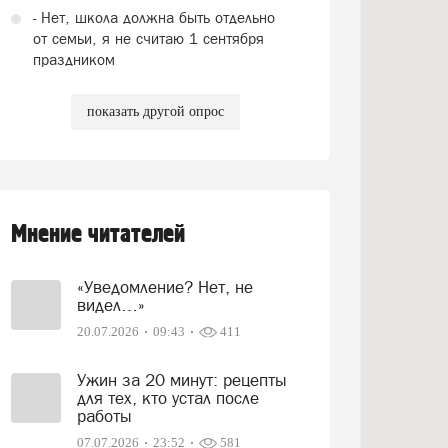
- Нет, школа должна быть отдельно
от семьи, я не считаю 1 сентября
праздником
показать другой опрос
Мнение читателей
«Уведомление? Нет, не
видел…»
20.07.2026
09:43
411
Ужин за 20 минут: рецепты
для тех, кто устал после
работы
07.07.2026
23:52
581