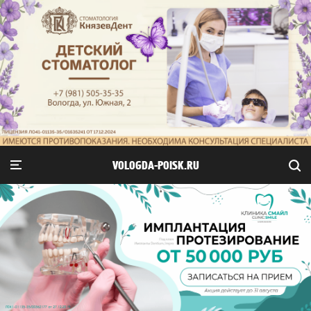
VOLOGDA-POISK.RU