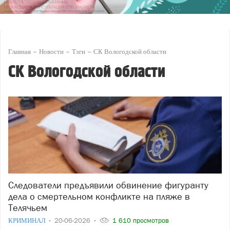
Главная
Новости
Тэги
СК Вологодской области
СК Вологодской области
Следователи предъявили обвинение фигуранту
дела о смертельном конфликте на пляже в
Телячьем
КРИМИНАЛ
20-06-2026
1 610 просмотров