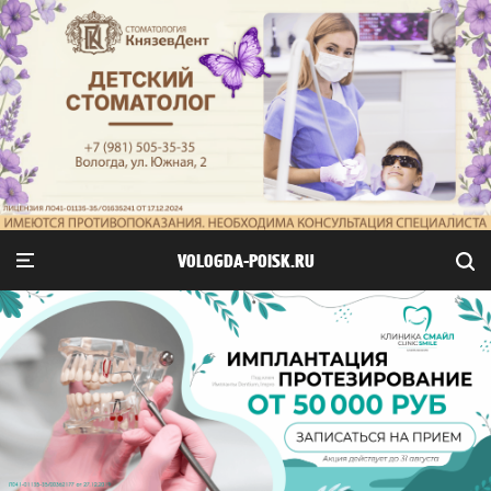
VOLOGDA-POISK.RU