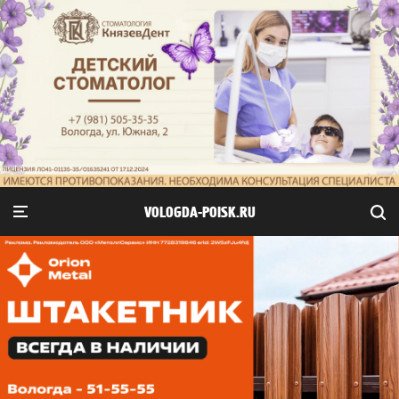
VOLOGDA-POISK.RU