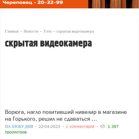
Главная
Новости
Тэги
скрытая видеокамера
скрытая видеокамера
Ворюга, нагло похитивший нивелир в магазине
на Горького, решил не сдаваться …
НА ЗЛОБУ ДНЯ
22-04-2023
1 комментарий
1 397
просмотров