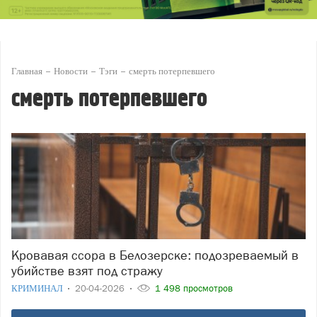
Главная
Новости
Тэги
смерть потерпевшего
смерть потерпевшего
Кровавая ссора в Белозерске: подозреваемый в
убийстве взят под стражу
КРИМИНАЛ
20-04-2026
1 498 просмотров