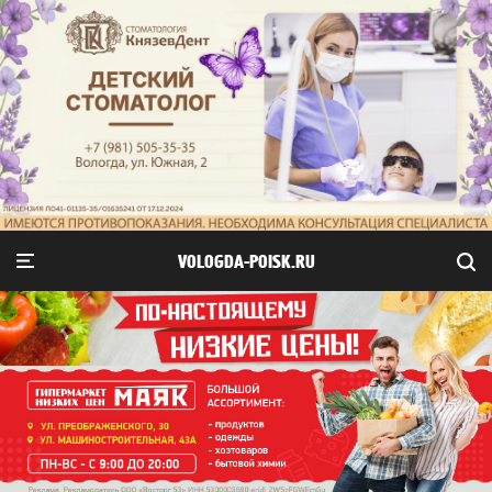
VOLOGDA-POISK.RU