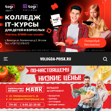
VOLOGDA-POISK.RU