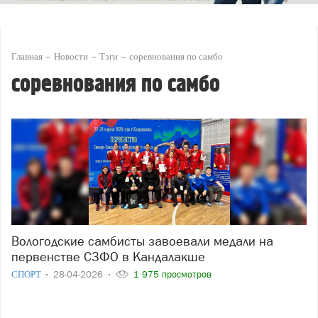
Главная
Новости
Тэги
соревнования по самбо
соревнования по самбо
Вологодские самбисты завоевали медали на
первенстве СЗФО в Кандалакше
СПОРТ
28-04-2026
1 975 просмотров