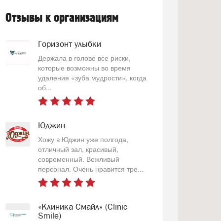
Отзывы к организациям
Горизонт улыбки
Держала в голове все риски,
которые возможны во время
удаления «зуба мудрости», когда
об...
Юджин
Хожу в Юджин уже полгода,
отличный зал, красивый,
современный. Вежливый
персонал. Очень нравится тре...
«Клиника Смайл» (Clinic
Smile)