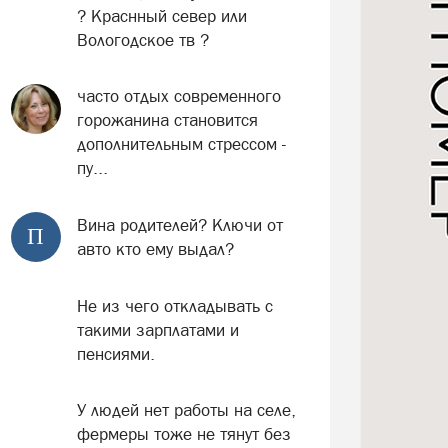
? Краснный север или
Вологодское тв ?
часто отдых современного
горожанина становится
дополнительным стрессом -
пу...
Вина родителей? Ключи от
П
авто кто ему выдал?
Не из чего откладывать с
такими зарплатами и
пенсиями.
У людей нет работы на селе,
фермеры тоже не тянут без