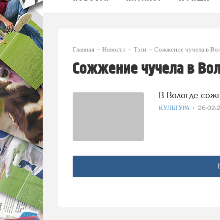
Главная
Новости
Тэги
Сожжение чучела в Во
Сожжение чучела в Во
В Вологде со
КУЛЬТУРА
26-02-