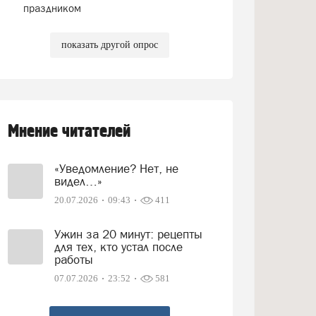
праздником
показать другой опрос
Мнение читателей
«Уведомление? Нет, не
видел…»
20.07.2026
09:43
411
Ужин за 20 минут: рецепты
для тех, кто устал после
работы
07.07.2026
23:52
581