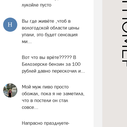
лукойле пусто
Вы где живёте ,чтоб в
Н
вологодской области цены
упали, это будет сенсация
ми...
Вот что вы врёте????? В
Белозерске бензин за 100
рублей давно перескочил и...
Мой муж пиво просто
обожал, пока я не заметила,
что в постели он стал
совсе...
Напрасно празднуете-