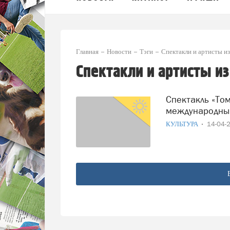
Главная
Новости
Тэги
Спектакли и артисты и
Спектакли и артисты и
Спектакль «Том Сойер» из Вологды выиграл престижный
международный
КУЛЬТУРА
14-04-