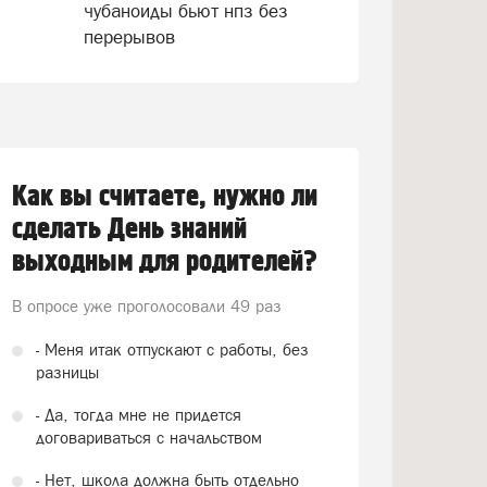
чубаноиды бьют нпз без
перерывов
Как вы считаете, нужно ли
сделать День знаний
выходным для родителей?
В опросе уже проголосовали
49 раз
- Меня итак отпускают с работы, без
разницы
- Да, тогда мне не придется
договариваться с начальством
- Нет, школа должна быть отдельно