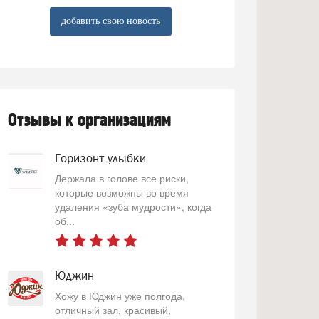
добавить свою новость
Отзывы к организациям
Горизонт улыбки
Держала в голове все риски,
которые возможны во время
удаления «зуба мудрости», когда
об...
Юджин
Хожу в Юджин уже полгода,
отличный зал, красивый,