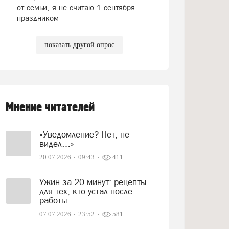
от семьи, я не считаю 1 сентября
праздником
показать другой опрос
Мнение читателей
«Уведомление? Нет, не
видел…»
20.07.2026
09:43
411
Ужин за 20 минут: рецепты
для тех, кто устал после
работы
07.07.2026
23:52
581