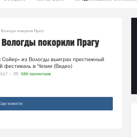
з Вологды покорили Прагу
з Вологды покорили Прагу
 фестиваль в Чехии (Видео)
2017
589 просмотров
Еще новости