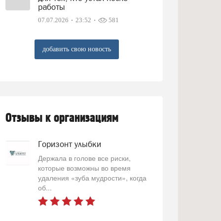
работы
07.07.2026
23:52
581
добавить свою новость
Отзывы к организациям
Горизонт улыбки
Держала в голове все риски,
которые возможны во время
удаления «зуба мудрости», когда
об...