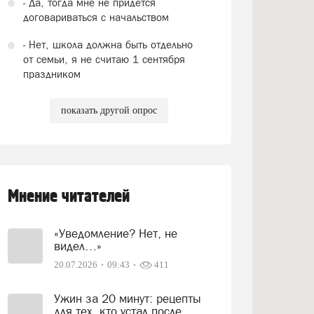
- Да, тогда мне не придется
договариваться с начальством
- Нет, школа должна быть отдельно
от семьи, я не считаю 1 сентября
праздником
показать другой опрос
Мнение читателей
«Уведомление? Нет, не
видел…»
20.07.2026
09:43
411
Ужин за 20 минут: рецепты
для тех, кто устал после