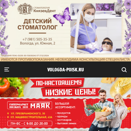
VOLOGDA-POISK.RU