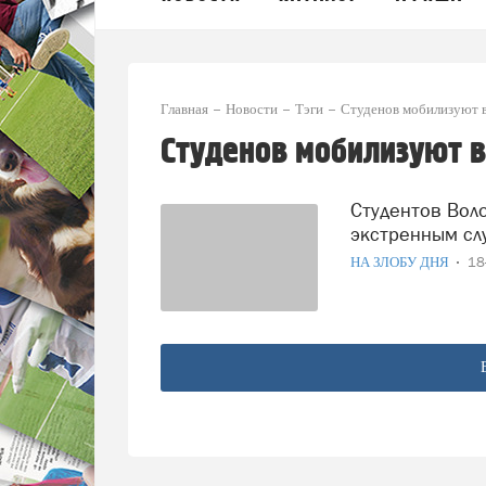
Главная
Новости
Тэги
Студенов мобилизуют в
Студенов мобилизуют 
Студентов Вологодской области мобилизуют в помощь
экстренным сл
НА ЗЛОБУ ДНЯ
18