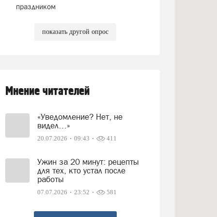
праздником
показать другой опрос
Мнение читателей
«Уведомление? Нет, не
видел…»
20.07.2026
09:43
411
Ужин за 20 минут: рецепты
для тех, кто устал после
работы
07.07.2026
23:52
581