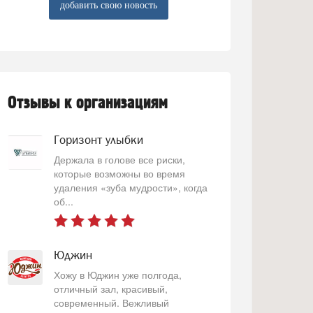
добавить свою новость
Отзывы к организациям
Горизонт улыбки
Держала в голове все риски,
которые возможны во время
удаления «зуба мудрости», когда
об...
Юджин
Хожу в Юджин уже полгода,
отличный зал, красивый,
современный. Вежливый