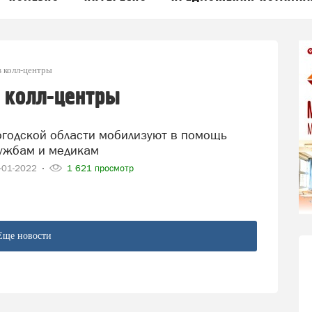
 колл-центры
в колл-центры
ужбам и медикам
-01-2022
1 621 просмотр
Еще новости