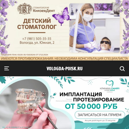
VOLOGDA-POISK.RU