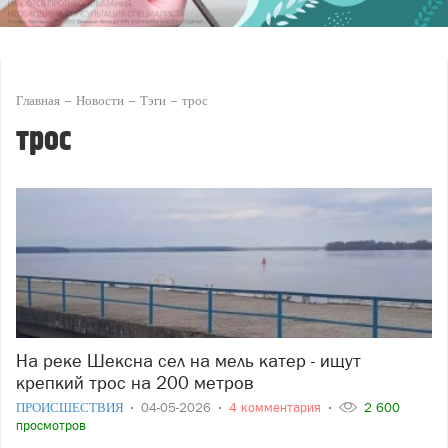
Главная
Новости
Тэги
трос
трос
На реке Шексна сел на мель катер - ищут
крепкий трос на 200 метров
ПРОИСШЕСТВИЯ
04-05-2026
4 комментария
2 600
просмотров