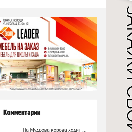
Комментарии
На Мудрова корова ходит ...