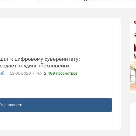
оздает холдинг «Техновейв»
ИЙ
19-05-2026
2 489 просмотров
Еще новости