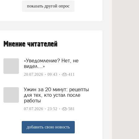
показать другой опрос
Мнение читателей
«Уведомление? Нет, не
видел…»
20.07.2026
09:43
411
Ужин за 20 минут: рецепты
для тех, кто устал после
работы
07.07.2026
23:52
581
добавить свою новость