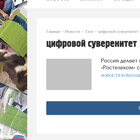
Главная
Новости
Тэги
цифровой суверенитет
цифровой суверенитет
Россия делает шаг к цифровому суверенитету:
«Ростелеком» с
НОВОСТИ КОМПАН