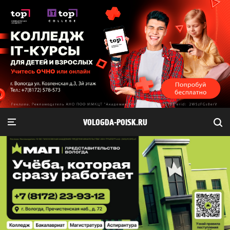
VOLOGDA-POISK.RU