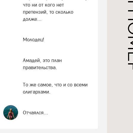
что ни от кого нет
претензий, то сколько
долже...
Молодец!
Амадей, это план
правительства.
То же самое, что и со всеми
олигархами.
Отчаялся...