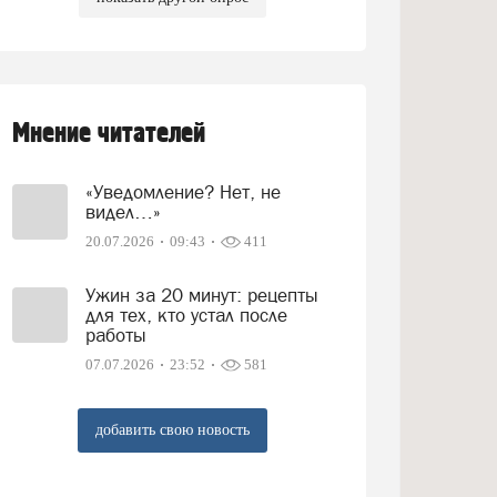
Мнение читателей
«Уведомление? Нет, не
видел…»
20.07.2026
09:43
411
Ужин за 20 минут: рецепты
для тех, кто устал после
работы
07.07.2026
23:52
581
добавить свою новость