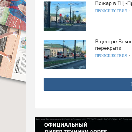
Пожар в ТЦ «
ПРОИСШЕСТВИЯ
В центре Вологды горит ТЦ «Прага»: улица Мира частично
перекрыта
ПРОИСШЕСТВИЯ