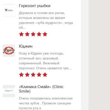
Горизонт улыбки
Держала в голове все риски,
которые возможны во время
удаления «зуба мудрости», когда
об...
Юджин
Хожу в Юджин уже полгода,
отличный зал, красивый,
современный. Вежливый
персонал. Очень нравится тре...
«Клиника Смайл» (Clinic
Smile)
Очень понравилась комплексная
чистка зубов . Провели санацию
полости рта и