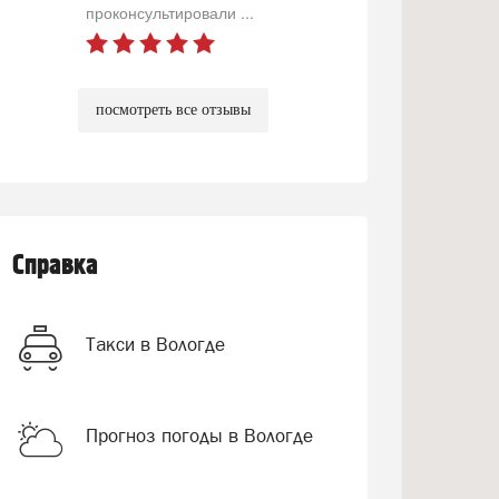
проконсультировали ...
посмотреть все отзывы
Справка
Такси в Вологде
Прогноз погоды в Вологде