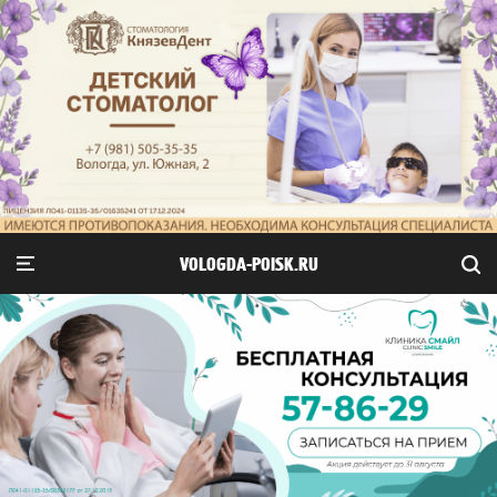
VOLOGDA-POISK.RU