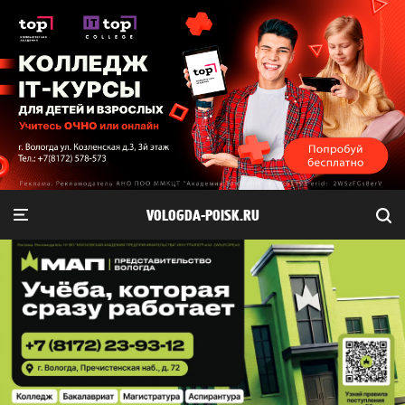
VOLOGDA-POISK.RU