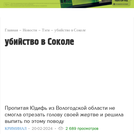
Главная
Новости
Тэги
убийство в Соколе
убийство в Соколе
Пропитая Юдифь из Вологодской области не
смогла отрезать голову своей жертве и решила
выпить по этому поводу
КРИМИНАЛ
20-02-2024
2 689 просмотров