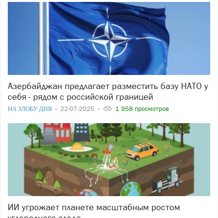
Азербайджан предлагает разместить базу НАТО у
себя - рядом с российской границей
НА ЗЛОБУ ДНЯ
22-07-2025
1 958 просмотров
ИИ угрожает планете масштабным ростом
углеродного следа