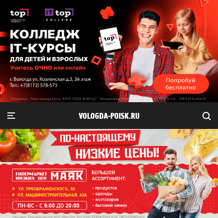
VOLOGDA-POISK.RU