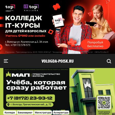
VOLOGDA-POISK.RU