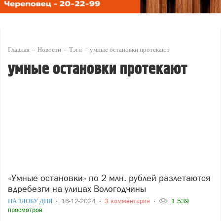
Главная
Новости
Тэги
умные остановки протекают
умные остановки протекают
«Умные остановки» по 2 млн. рублей разлетаются
вдребезги на улицах Вологодчины
НА ЗЛОБУ ДНЯ
16-12-2024
3 комментария
1 539
просмотров