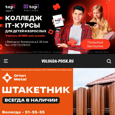
VOLOGDA-POISK.RU