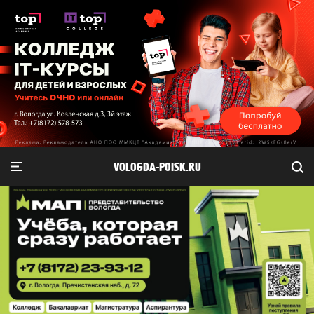
VOLOGDA-POISK.RU