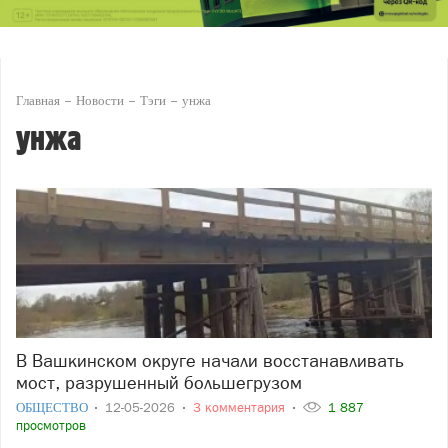
Главная
Новости
Тэги
унжа
унжа
В Вашкинском округе начали восстанавливать
мост, разрушенный большегрузом
ОБЩЕСТВО
12-05-2026
3 комментария
1 887
просмотров