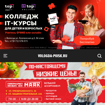
VOLOGDA-POISK.RU