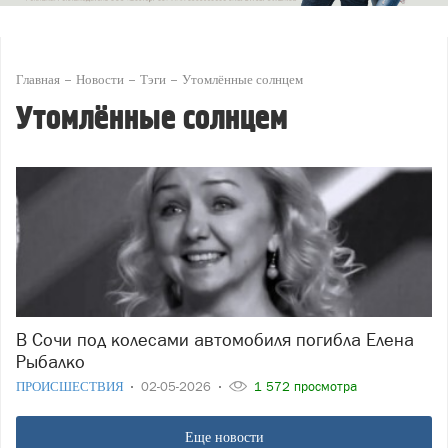
Главная
Новости
Тэги
Утомлённые солнцем
Утомлённые солнцем
В Сочи под колесами автомобиля погибла Елена
Рыбалко
ПРОИСШЕСТВИЯ
02-05-2026
1 572 просмотра
Еще новости