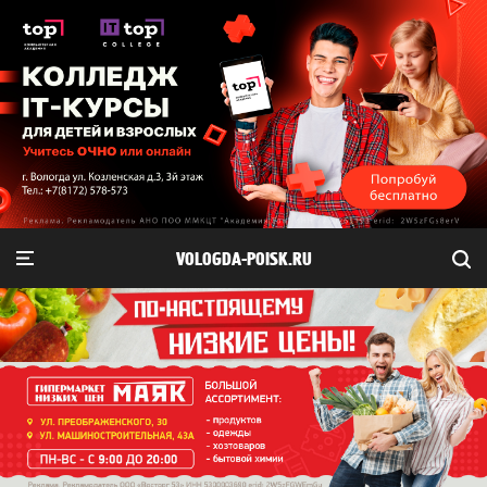
VOLOGDA-POISK.RU