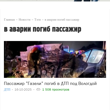
Главная
Новости
Тэги
в аварии погиб пассажир
в аварии погиб пассажир
Пассажир "Газели" погиб в ДТП под Вологдой
ДТП
16-10-2025
1 508 просмотров