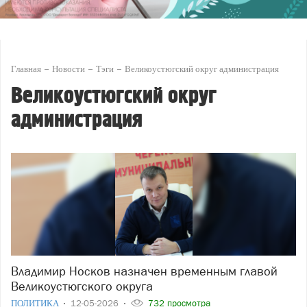
Главная
Новости
Тэги
Великоустюгский округ администрация
Великоустюгский округ
администрация
Владимир Носков назначен временным главой
Великоустюгского округа
ПОЛИТИКА
12-05-2026
732 просмотра