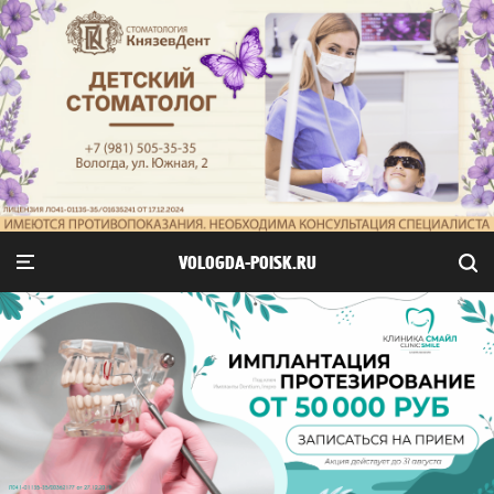
VOLOGDA-POISK.RU