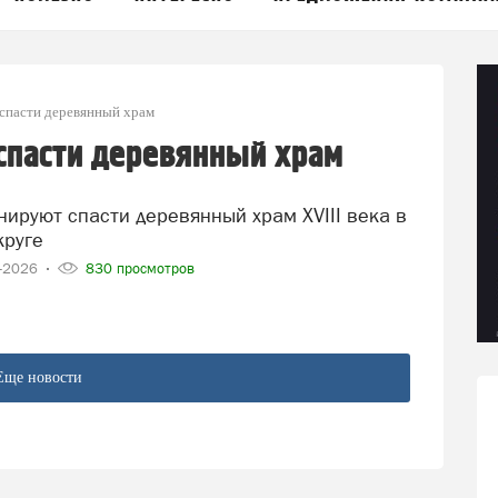
спасти деревянный храм
спасти деревянный храм
круге
5-2026
830 просмотров
Еще новости