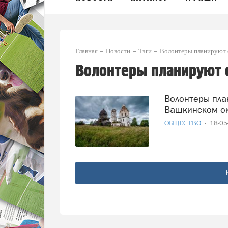
Главная
Новости
Тэги
Волонтеры планируют 
Волонтеры планируют 
Волонтеры планируют спасти деревянный храм XVIII века в
Вашкинском о
ОБЩЕСТВО
18-0