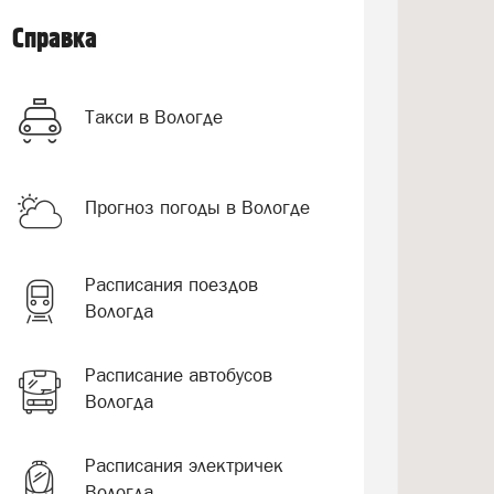
Справка
Такси в Вологде
Прогноз погоды в Вологде
Расписания поездов
Вологда
Расписание автобусов
Вологда
Расписания электричек
Вологда