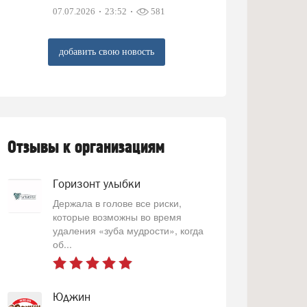
07.07.2026
23:52
581
добавить свою новость
Отзывы к организациям
Горизонт улыбки
Держала в голове все риски,
которые возможны во время
удаления «зуба мудрости», когда
об...
Юджин