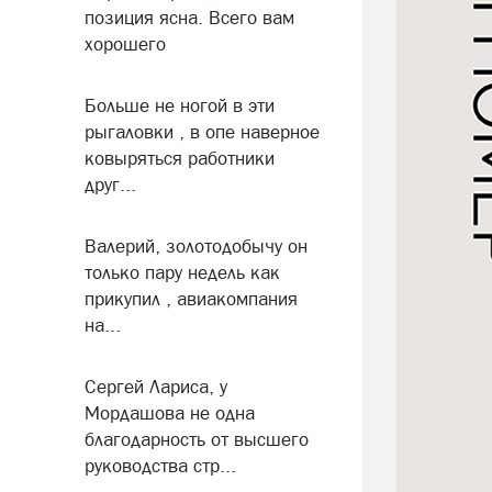
позиция ясна. Всего вам
хорошего
Больше не ногой в эти
рыгаловки , в опе наверное
ковыряться работники
друг...
Валерий, золотодобычу он
только пару недель как
прикупил , авиакомпания
на...
Сергей Лариса, у
Мордашова не одна
благодарность от высшего
руководства стр...