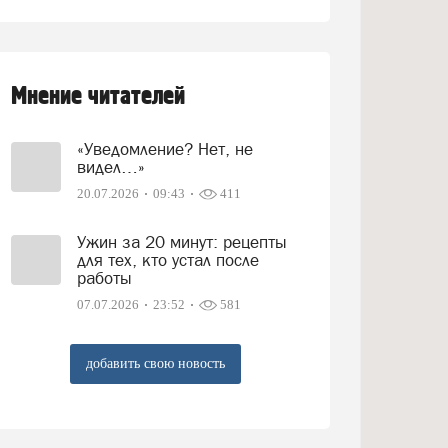
Мнение читателей
«Уведомление? Нет, не
видел…»
20.07.2026
09:43
411
Ужин за 20 минут: рецепты
для тех, кто устал после
работы
07.07.2026
23:52
581
добавить свою новость