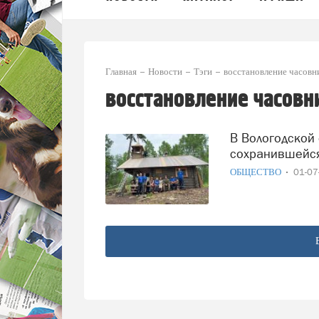
Главная
Новости
Тэги
восстановление часовн
восстановление часовн
В Вологодской области завершили восстановление чудом
сохранившейся
ОБЩЕСТВО
01-0