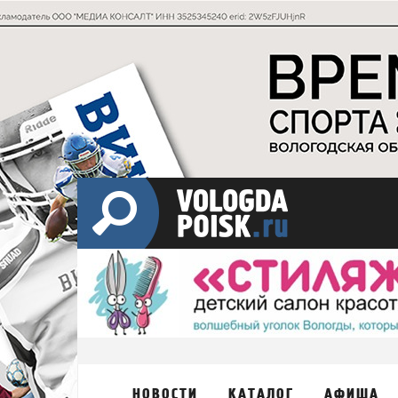
НОВОСТИ
КАТАЛОГ
АФИША