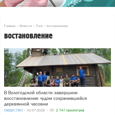
Главная
Новости
Тэги
востановление
востановление
В Вологодской области завершили
восстановление чудом сохранившейся
деревянной часовни
ОБЩЕСТВО
01-07-2026
2 747 просмотров