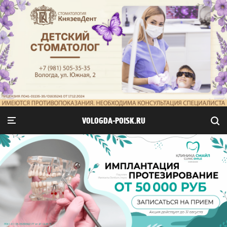
VOLOGDA-POISK.RU