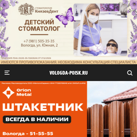
VOLOGDA-POISK.RU