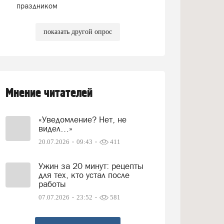
праздником
показать другой опрос
Мнение читателей
«Уведомление? Нет, не
видел…»
20.07.2026
09:43
411
Ужин за 20 минут: рецепты
для тех, кто устал после
работы
07.07.2026
23:52
581