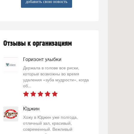
добавить свою новость
Отзывы к организациям
Горизонт улыбки
Держала в голове все риски,
которые возможны во время
удаления «зуба мудрости», когда
об...
Юджин
Хожу в Юджин уже полгода,
отличный зал, красивый,
современный. Вежливый