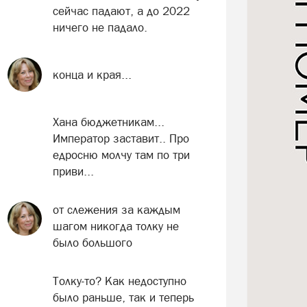
сейчас падают, а до 2022
ничего не падало.
конца и края...
Хана бюджетникам...
Император заставит.. Про
едросню молчу там по три
приви...
от слежения за каждым
шагом никогда толку не
было большого
Толку-то? Как недоступно
было раньше, так и теперь