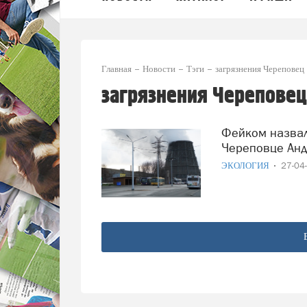
Главная
Новости
Тэги
загрязнения Череповец
загрязнения Череповец
Фейком назвал новость о загрязнении воздуха в
Череповце Ан
ЭКОЛОГИЯ
27-04