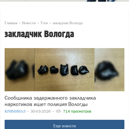
Главная
Новости
Тэги
закладчик Вологда
закладчик Вологда
Сообщника задержанного закладчика
наркотиков ищет полиция Вологды
КРИМИНАЛ
30-03-2026
714 просмотров
Еще новости