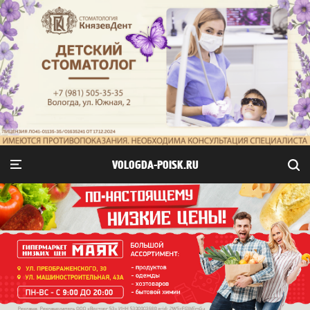
VOLOGDA-POISK.RU