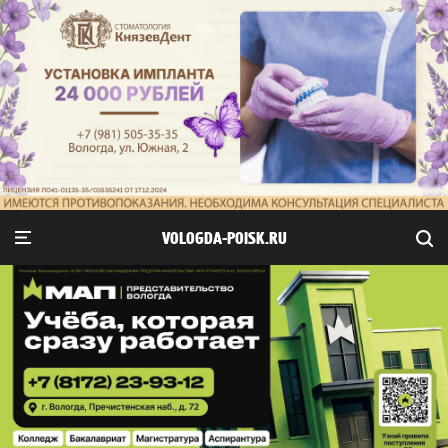
VOLOGDA-POISK.RU