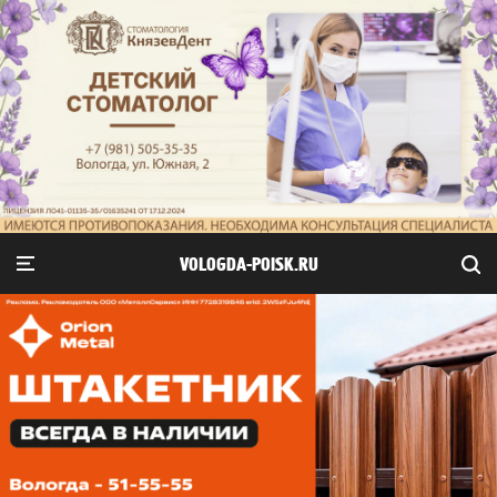
VOLOGDA-POISK.RU