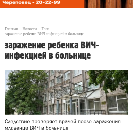
Главная
Новости
Тэги
заражение ребенка ВИЧ-инфекцией в больнице
заражение ребенка ВИЧ-
инфекцией в больнице
Следствие проверяет врачей после заражения
младенца ВИЧ в больнице