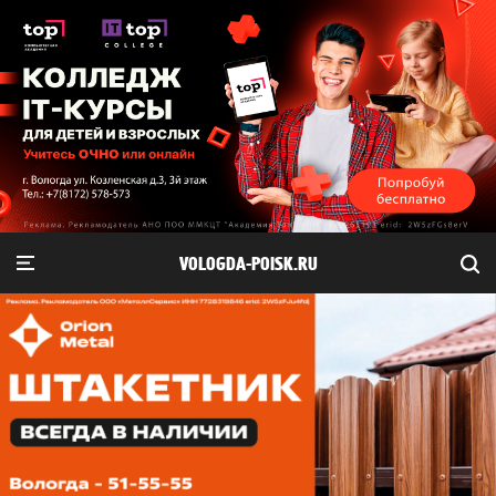
VOLOGDA-POISK.RU